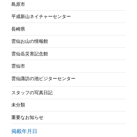
島原市
平成新山ネイチャーセンター
長崎県
雲仙お山の情報館
雲仙岳災害記念館
雲仙市
雲仙諏訪の池ビジターセンター
スタッフの写真日記
未分類
重要なお知らせ
掲載年月日