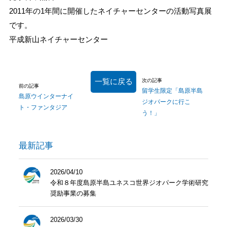
2011年の1年間に開催したネイチャーセンターの活動写真展
です。
平成新山ネイチャーセンター
一覧に戻る
次の記事
前の記事
留学生限定「島原半島
島原ウインターナイ
ジオパークに行こ
ト・ファンタジア
う！」
最新記事
2026/04/10
令和８年度島原半島ユネスコ世界ジオパーク学術研究
奨励事業の募集
2026/03/30