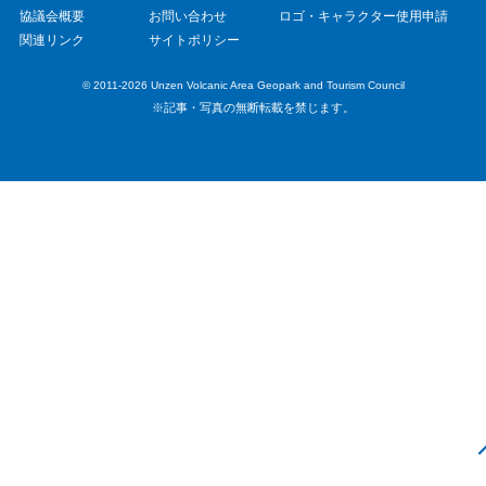
協議会概要
お問い合わせ
ロゴ・キャラクター使用申請
関連リンク
サイトポリシー
© 2011-2026 Unzen Volcanic Area Geopark and Tourism Council
※記事・写真の無断転載を禁じます。