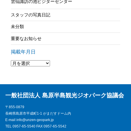
雲仙諏訪の池ビジターセンター
スタッフの写真日記
未分類
重要なお知らせ
掲載年月日
一般社団法人 島原半島観光ジオパーク協議会
〒855-0879
長崎県島原市平成町1-1 がまだすドーム内
E-mail info@unzen-geopark.jp
TEL 0957-65-5540 FAX 0957-65-5542