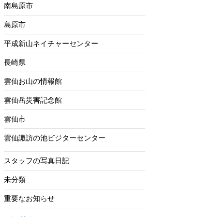
南島原市
島原市
平成新山ネイチャーセンター
長崎県
雲仙お山の情報館
雲仙岳災害記念館
雲仙市
雲仙諏訪の池ビジターセンター
スタッフの写真日記
未分類
重要なお知らせ