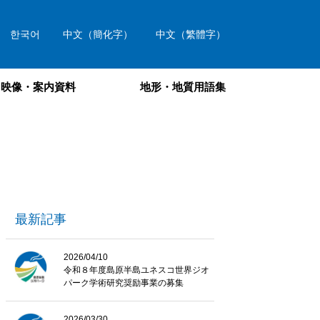
한국어
中文（簡化字）
中文（繁體字）
映像・案内資料
地形・地質用語集
最新記事
2026/04/10
令和８年度島原半島ユネスコ世界ジオ
パーク学術研究奨励事業の募集
2026/03/30