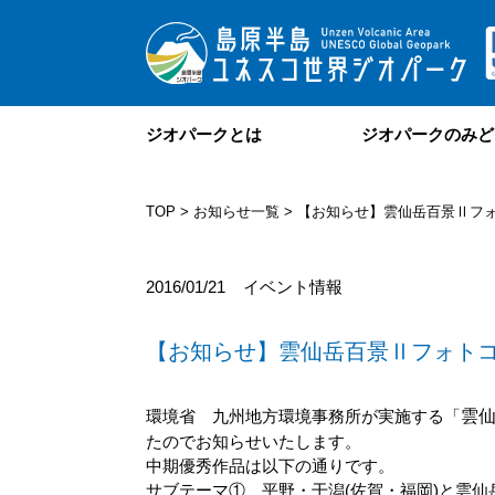
ジオパークとは
ジオパークのみど
TOP
>
お知らせ一覧
> 【お知らせ】雲仙岳百景Ⅱフ
2016/01/21
イベント情報
【お知らせ】雲仙岳百景Ⅱフォト
環境省 九州地方環境事務所が実施する「
雲
たのでお知らせいたします。
中期優秀作品は以下の通りです。
サブテーマ① 平野・干潟(佐賀・福岡)と雲仙