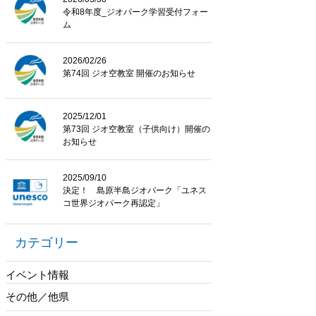
令和8年度_ジオパーク学習受付フォー
ム
2026/02/26
第74回 ジオ空教室 開催のお知らせ
2025/12/01
第73回 ジオ空教室（子供向け）開催の
お知らせ
2025/09/10
決定！ 島原半島ジオパーク「ユネス
コ世界ジオパーク再認定」
カテゴリー
イベント情報
その他／他県