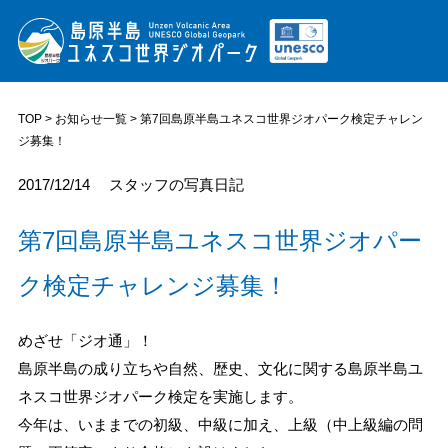
TOP
>
お知らせ一覧
> 第7回島原半島ユネスコ世界ジオパーク検定チャレン
ジ募集！
2017/12/14
スタッフの写真日記
第7回島原半島ユネスコ世界ジオパー
ク検定チャレンジ募集！
めざせ「ジオ通」！
島原半島の成り立ちや自然、歴史、文化に関する島原半島ユ
ネスコ世界ジオパーク検定を実施します。
今年は、いままでの初級、中級に加え、上級（中上級編の問