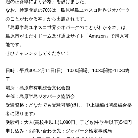
題の正答率により合格）を設けました。
なお、検定問題の70%は「島原半島ユネスコ世界ジオパーク
のことがわかる本」から出題されます。
「島原半島ユネスコ世界ジオパークのことがわかる本」は、
島原市がまだすドーム及び通販サイト「Amazon」で購入可
能です。
ぜひチャレンジしてください！
日時：平成30年2月11日(日) 10:00開場、10:30開始-11:30終
了
場所：島原市有明総合文化会館
主催：島原半島ジオパーク協議会
受験資格：どなたでも受験可能(但し、中上級編は初級編合格
者に限ります)
受験料：大人(高校生以上)1,080円、子ども(中学生以下)540円
申し込み・お問い合わせ先：ジオパーク検定事務局