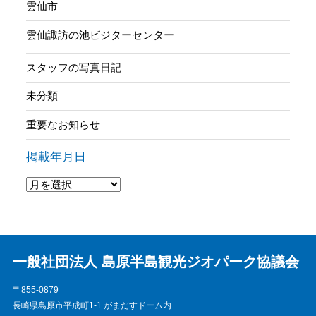
雲仙市
雲仙諏訪の池ビジターセンター
スタッフの写真日記
未分類
重要なお知らせ
掲載年月日
一般社団法人 島原半島観光ジオパーク協議会
〒855-0879
長崎県島原市平成町1-1 がまだすドーム内