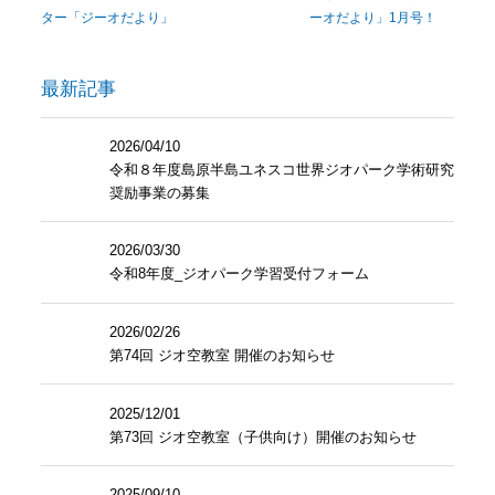
ター「ジーオだより」
ーオだより」1月号！
最新記事
2026/04/10
令和８年度島原半島ユネスコ世界ジオパーク学術研究
奨励事業の募集
2026/03/30
令和8年度_ジオパーク学習受付フォーム
2026/02/26
第74回 ジオ空教室 開催のお知らせ
2025/12/01
第73回 ジオ空教室（子供向け）開催のお知らせ
2025/09/10