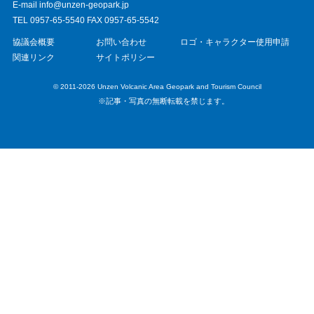
E-mail info@unzen-geopark.jp
TEL 0957-65-5540 FAX 0957-65-5542
協議会概要
お問い合わせ
ロゴ・キャラクター使用申請
関連リンク
サイトポリシー
© 2011-2026 Unzen Volcanic Area Geopark and Tourism Council
※記事・写真の無断転載を禁じます。