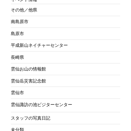
その他／他県
南島原市
島原市
平成新山ネイチャーセンター
長崎県
雲仙お山の情報館
雲仙岳災害記念館
雲仙市
雲仙諏訪の池ビジターセンター
スタッフの写真日記
未分類