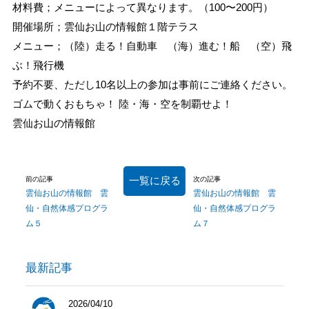
材料費；メニューによって異なります。（100〜200円）
開催場所；雲仙お山の情報館１階テラス
メニュー；（陸）走る！自動車 （海）進む！船 （空）飛
ぶ！飛行機
予約不要、ただし10名以上の参加は事前にご連絡ください。
ゴムで動くおもちゃ！ 陸・海・空を制覇せよ！
雲仙お山の情報館
一覧に戻る
前の記事
次の記事
雲仙お山の情報館 雲
雲仙お山の情報館 雲
仙・自然体感プログラ
仙・自然体感プログラ
ム５
ム７
最新記事
2026/04/10