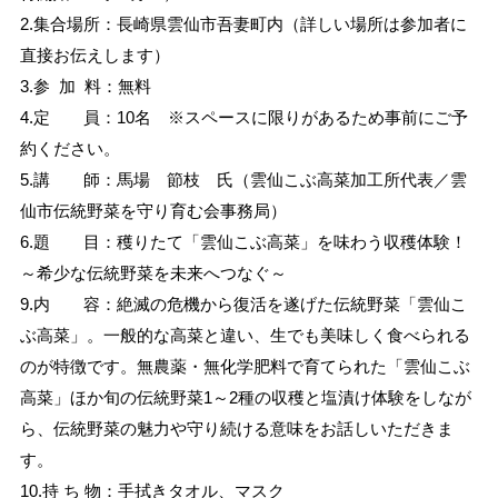
2.集合場所：長崎県雲仙市吾妻町内（詳しい場所は参加者に
直接お伝えします）
3.参 加 料：無料
4.定 員：10名 ※スペースに限りがあるため事前にご予
約ください。
5.講 師：馬場 節枝 氏（雲仙こぶ高菜加工所代表／雲
仙市伝統野菜を守り育む会事務局）
6.題 目：穫りたて「雲仙こぶ高菜」を味わう収穫体験！
～希少な伝統野菜を未来へつなぐ～
9.内 容：絶滅の危機から復活を遂げた伝統野菜「雲仙こ
ぶ高菜」。一般的な高菜と違い、生でも美味しく食べられる
のが特徴です。無農薬・無化学肥料で育てられた「雲仙こぶ
高菜」ほか旬の伝統野菜1～2種の収穫と塩漬け体験をしなが
ら、伝統野菜の魅力や守り続ける意味をお話しいただきま
す。
10.持 ち 物：手拭きタオル、マスク