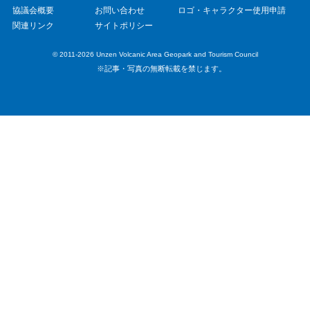
協議会概要
お問い合わせ
ロゴ・キャラクター使用申請
関連リンク
サイトポリシー
© 2011-2026 Unzen Volcanic Area Geopark and Tourism Council
※記事・写真の無断転載を禁じます。