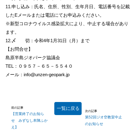
11.申し込み：氏名、住所、性別、生年月日、電話番号を記載
したEメールまたは電話にてお申込みください。
※新型コロナウイルス感染拡大により、中止する場合があり
ます。
12.〆 切：令和4年1月31日（月）まで
【お問合せ】
島原半島ジオパーク協議会
TEL：０９５７－６５－５５４０
メール：info@unzen-geopark.jp
一覧に戻る
前の記事
次の記事
【営業終了のお知ら
第52回ジオ空教室中止
せ みずなし本陣ふか
のお知らせ
え】