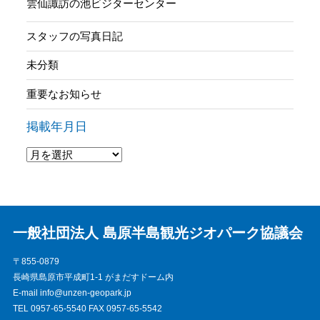
雲仙諏訪の池ビジターセンター
スタッフの写真日記
未分類
重要なお知らせ
掲載年月日
一般社団法人 島原半島観光ジオパーク協議会
〒855-0879
長崎県島原市平成町1-1 がまだすドーム内
E-mail info@unzen-geopark.jp
TEL 0957-65-5540 FAX 0957-65-5542