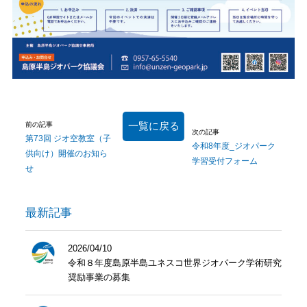
一覧に戻る
前の記事
次の記事
第73回 ジオ空教室（子
令和8年度_ジオパーク
供向け）開催のお知ら
学習受付フォーム
せ
最新記事
2026/04/10
令和８年度島原半島ユネスコ世界ジオパーク学術研究
奨励事業の募集