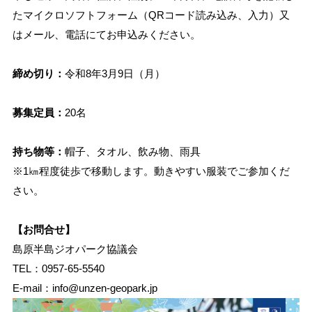
たマイクロソフトフォーム（QRコード読み込み、入力）又
はメール、電話にてお申込みください。
締め切り：
令和8年3月9日（月）
募集定員：
20名
持ち物等：
帽子、タオル、飲み物、雨具
※1㎞程度徒歩で移動します。動きやすい服装でご参加くだ
さい。
【お問合せ】
島原半島ジオパーク協議会
TEL：0957-65-5540
E-mail：info@unzen-geopark.jp