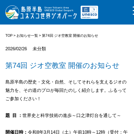
TOP
>
お知らせ一覧
> 第74回 ジオ空教室 開催のお知らせ
2026/02/26
未分類
第74回 ジオ空教室 開催のお知らせ
島原半島の歴史・文化・自然、そしてそれらを支えるジオの
魅力を、その道のプロが毎回たのしく紹介します。ふるって
ご参加ください！
題 目 ：
世界史と科学技術の進歩～口之津灯台を通して～
開催日時：
令和8年3月14日（土）午前10時～12時（受付：午