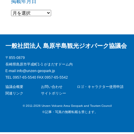
掲載年月日
一般社団法人 島原半島観光ジオパーク協議会
〒855-0879
長崎県島原市平成町1-1 がまだすドーム内
E-mail info@unzen-geopark.jp
TEL 0957-65-5540 FAX 0957-65-5542
協議会概要
お問い合わせ
ロゴ・キャラクター使用申請
関連リンク
サイトポリシー
© 2011-2026 Unzen Volcanic Area Geopark and Tourism Council
※記事・写真の無断転載を禁じます。