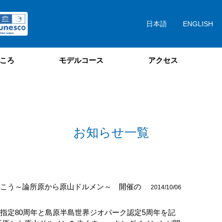
日本語
ENGLISH
ころ
モデルコース
アクセス
お知らせ一覧
こう～論所原から原山ドルメン～ 開催の
2014/10/06
指定80周年と島原半島世界ジオパーク認定5周年を記