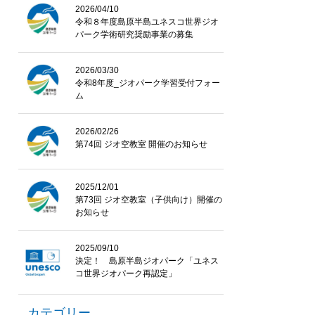
2026/04/10
令和８年度島原半島ユネスコ世界ジオ
パーク学術研究奨励事業の募集
2026/03/30
令和8年度_ジオパーク学習受付フォー
ム
2026/02/26
第74回 ジオ空教室 開催のお知らせ
2025/12/01
第73回 ジオ空教室（子供向け）開催の
お知らせ
2025/09/10
決定！ 島原半島ジオパーク「ユネス
コ世界ジオパーク再認定」
カテゴリー