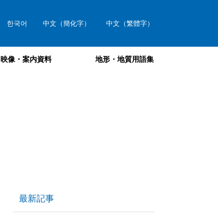
한국어
中文（簡化字）
中文（繁體字）
映像・案内資料
地形・地質用語集
最新記事