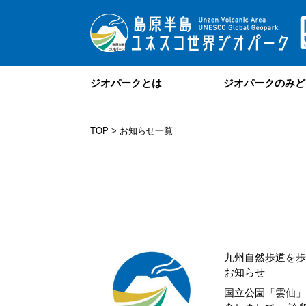
ジオパークとは
ジオパークのみど
TOP
> お知らせ一覧
九州自然歩道を歩
お知らせ
国立公園「雲仙」