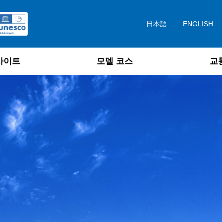
日本語
ENGLISH
사이트
모델 코스
교
하는 대지
지질공원