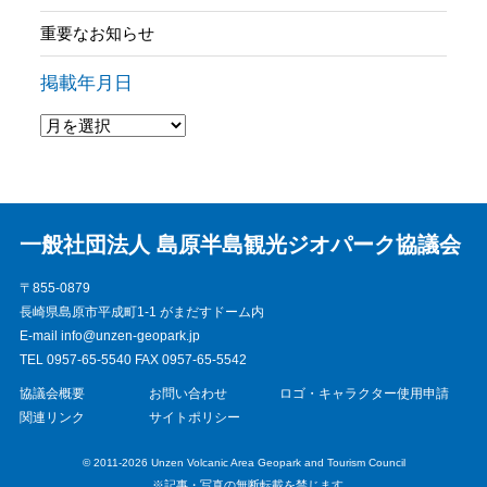
重要なお知らせ
掲載年月日
一般社団法人 島原半島観光ジオパーク協議会
〒855-0879
長崎県島原市平成町1-1 がまだすドーム内
E-mail info@unzen-geopark.jp
TEL 0957-65-5540 FAX 0957-65-5542
協議会概要
お問い合わせ
ロゴ・キャラクター使用申請
関連リンク
サイトポリシー
© 2011-2026 Unzen Volcanic Area Geopark and Tourism Council
※記事・写真の無断転載を禁じます。