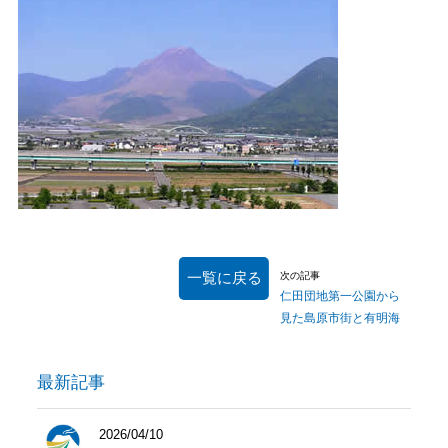
一覧に戻る
次の記事
仁田団地第一公園から
見た島原市街と有明海
最新記事
2026/04/10