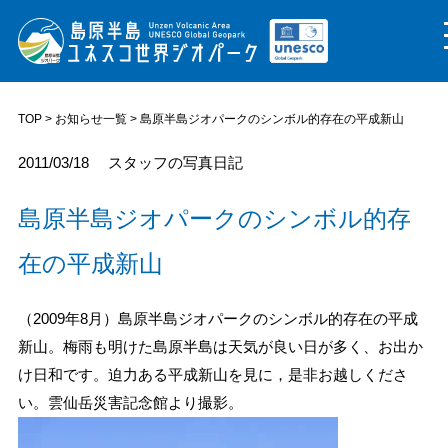
TOP
>
お知らせ一覧
> 島原半島ジオパークのシンボル的存在の平成新山
2011/03/18
スタッフの写真日記
島原半島ジオパークのシンボル的存
在の平成新山
（2009年8月）島原半島ジオパークのシンボル的存在の平成
新山。梅雨も明けた島原半島は天気が良い日が多く、お出か
け日和です。迫力ある平成新山を見に，是非お越しくださ
い。雲仙岳災害記念館より撮影。