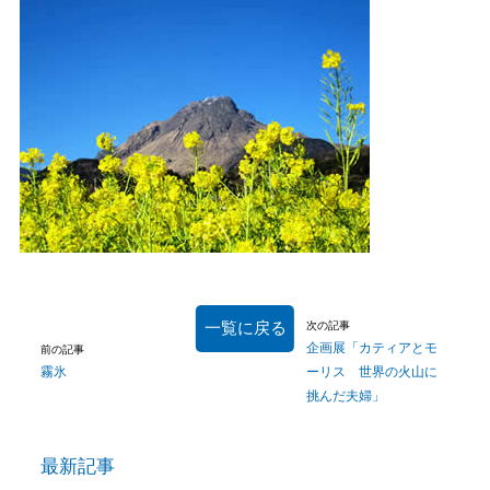
一覧に戻る
次の記事
企画展「カティアとモ
前の記事
霧氷
ーリス 世界の火山に
挑んだ夫婦」
最新記事