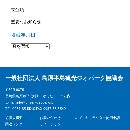
未分類
重要なお知らせ
掲載年月日
一般社団法人 島原半島観光ジオパーク協議会
〒855-0879
長崎県島原市平成町1-1 がまだすドーム内
E-mail info@unzen-geopark.jp
TEL 0957-65-5540 FAX 0957-65-5542
協議会概要
お問い合わせ
ロゴ・キャラクター使用申請
関連リンク
サイトポリシー