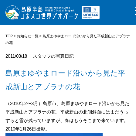
TOP
>
お知らせ一覧
> 島原まゆやまロード沿いから見た平成新山とアブラナ
の花
2011/03/18
スタッフの写真日記
島原まゆやまロード沿いから見た平
成新山とアブラナの花
（2010年2〜3月）島原市、島原まゆやまロード沿いから見た
平成新山とアブラナの花。平成新山の北側斜面にはまだうっ
すらと雪が残っていますが、春はもうそこまで来ています。
2010年1月26日撮影。