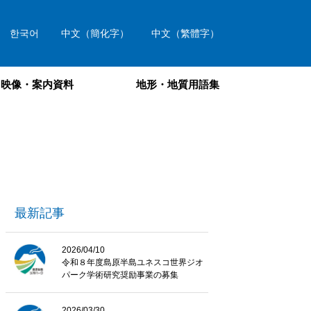
한국어
中文（簡化字）
中文（繁體字）
映像・案内資料
地形・地質用語集
最新記事
2026/04/10
令和８年度島原半島ユネスコ世界ジオ
パーク学術研究奨励事業の募集
2026/03/30