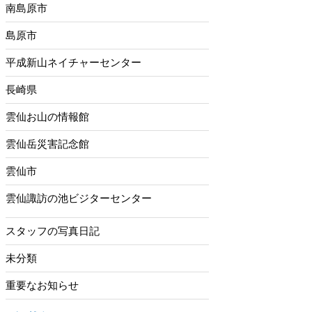
南島原市
島原市
平成新山ネイチャーセンター
長崎県
雲仙お山の情報館
雲仙岳災害記念館
雲仙市
雲仙諏訪の池ビジターセンター
スタッフの写真日記
未分類
重要なお知らせ