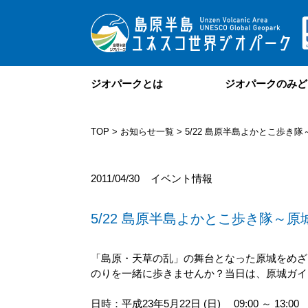
ジオパークとは
ジオパークのみど
TOP
>
お知らせ一覧
> 5/22 島原半島よかとこ歩き
2011/04/30
イベント情報
5/22 島原半島よかとこ歩き隊～原
「島原・天草の乱」の舞台となった原城をめざ
のりを一緒に歩きませんか？当日は、原城ガイ
日時：平成23年5月22日 (日) 09:00 ～ 13:00