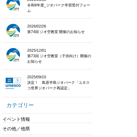
令和8年度_ジオパーク学習受付フォー
ム
2026/02/26
第74回 ジオ空教室 開催のお知らせ
2025/12/01
第73回 ジオ空教室（子供向け）開催の
お知らせ
2025/09/10
決定！ 島原半島ジオパーク「ユネス
コ世界ジオパーク再認定」
カテゴリー
イベント情報
その他／他県