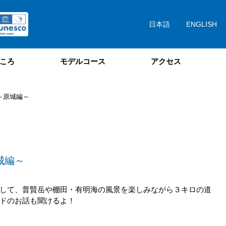
日本語
ENGLISH
ころ
モデルコース
アクセス
隊～原城編～
城編～
して、普賢岳や棚田・有明海の風景を楽しみながら３キロの道
ドのお話も聞けるよ！