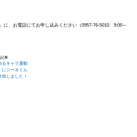
お電話にてお申し込みください（​0957-76-5010 9:​00～
の記事
ゆるキャラ運動
」にジーオくん
参加しました！