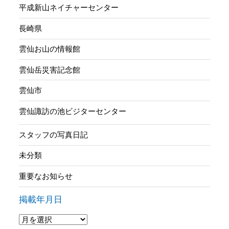
平成新山ネイチャーセンター
長崎県
雲仙お山の情報館
雲仙岳災害記念館
雲仙市
雲仙諏訪の池ビジターセンター
スタッフの写真日記
未分類
重要なお知らせ
掲載年月日