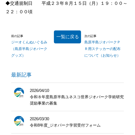
◆交通規制日 平成２３年８月１５日（月）１９：００～
２２：００頃
一覧に戻る
前の記事
次の記事
ジーオくんぬいぐるみ
島原半島ジオパークＰ
（島原半島ジオパーク
Ｒ用ステッカーの配布
グッズ）
について（お知らせ）
最新記事
2026/04/10
令和８年度島原半島ユネスコ世界ジオパーク学術研究
奨励事業の募集
2026/03/30
令和8年度_ジオパーク学習受付フォーム