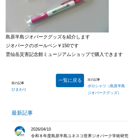
島原半島ジオパークグッズを紹介します
ジオパークのボールペン￥150です
雲仙岳災害記念館ミュージアムショップで購入できます
一覧に戻る
次の記事
前の記事
ポロシャツ（島原半島
ひまわり
ジオパークグッズ）
最新記事
2026/04/10
令和８年度島原半島ユネスコ世界ジオパーク学術研究