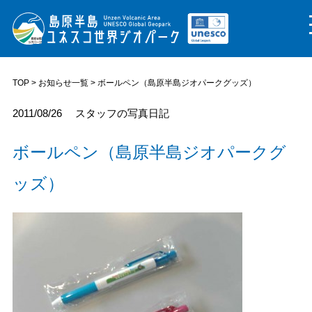
TOP
>
お知らせ一覧
> ボールペン（島原半島ジオパークグッズ）
2011/08/26
スタッフの写真日記
ボールペン（島原半島ジオパークグ
ッズ）