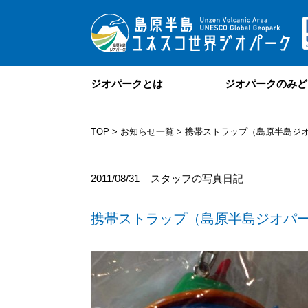
ジオパークとは
ジオパークのみど
TOP
>
お知らせ一覧
> 携帯ストラップ（島原半島ジ
2011/08/31
スタッフの写真日記
携帯ストラップ（島原半島ジオパ