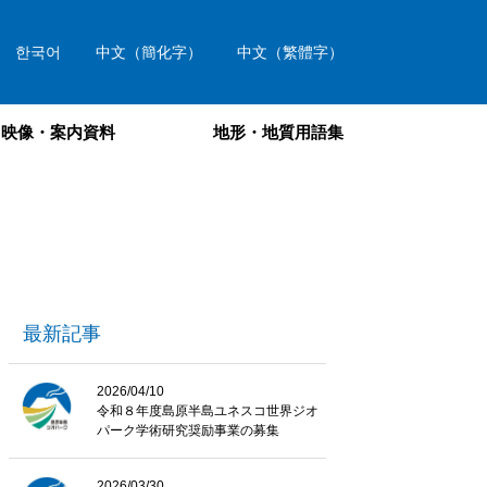
한국어
中文（簡化字）
中文（繁體字）
映像・案内資料
地形・地質用語集
最新記事
2026/04/10
令和８年度島原半島ユネスコ世界ジオ
パーク学術研究奨励事業の募集
2026/03/30