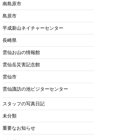
南島原市
島原市
平成新山ネイチャーセンター
長崎県
雲仙お山の情報館
雲仙岳災害記念館
雲仙市
雲仙諏訪の池ビジターセンター
スタッフの写真日記
未分類
重要なお知らせ