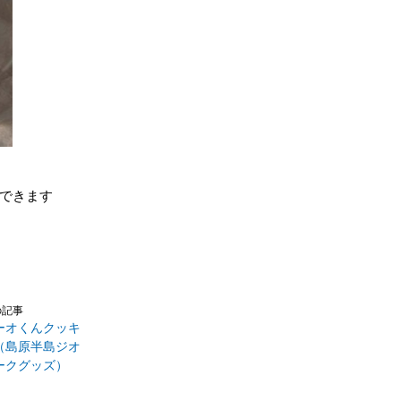
できます
の記事
ーオくんクッキ
（島原半島ジオ
ークグッズ）