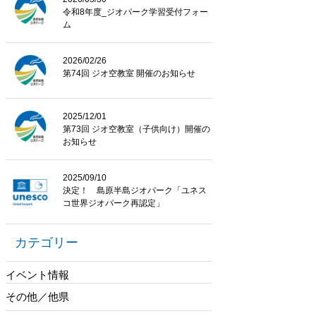
令和8年度_ジオパーク学習受付フォー
ム
2026/02/26
第74回 ジオ空教室 開催のお知らせ
2025/12/01
第73回 ジオ空教室（子供向け）開催の
お知らせ
2025/09/10
決定！ 島原半島ジオパーク「ユネス
コ世界ジオパーク再認定」
カテゴリー
イベント情報
その他／他県