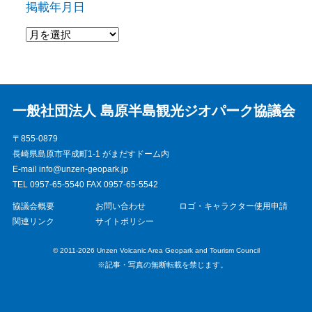
掲載年月日
一般社団法人 島原半島観光ジオパーク協議会
〒855-0879
長崎県島原市平成町1-1 がまだすドーム内
E-mail info@unzen-geopark.jp
TEL 0957-65-5540 FAX 0957-65-5542
協議会概要
お問い合わせ
ロゴ・キャラクター使用申請
関連リンク
サイトポリシー
© 2011-2026 Unzen Volcanic Area Geopark and Tourism Council
※記事・写真の無断転載を禁じます。