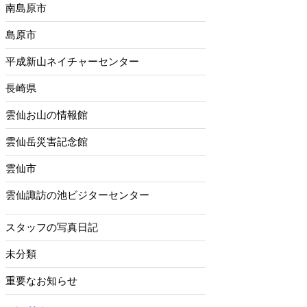
南島原市
島原市
平成新山ネイチャーセンター
長崎県
雲仙お山の情報館
雲仙岳災害記念館
雲仙市
雲仙諏訪の池ビジターセンター
スタッフの写真日記
未分類
重要なお知らせ