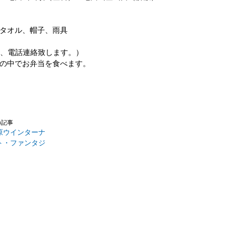
タオル、帽子、雨具
し、電話連絡致します。）
の中でお弁当を食べます。
の記事
原ウインターナ
ト・ファンタジ