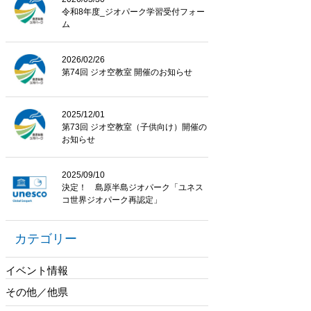
令和8年度_ジオパーク学習受付フォー
ム
2026/02/26
第74回 ジオ空教室 開催のお知らせ
2025/12/01
第73回 ジオ空教室（子供向け）開催の
お知らせ
2025/09/10
決定！ 島原半島ジオパーク「ユネス
コ世界ジオパーク再認定」
カテゴリー
イベント情報
その他／他県