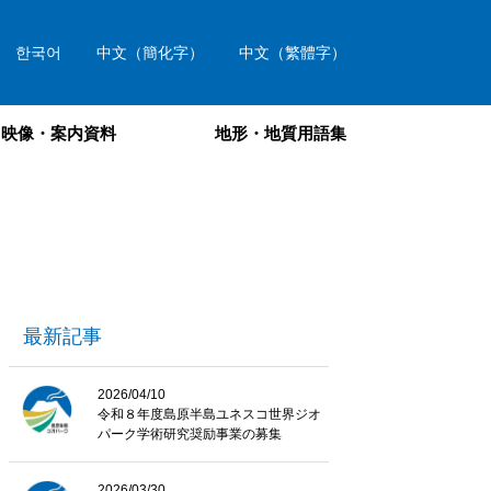
한국어
中文（簡化字）
中文（繁體字）
映像・案内資料
地形・地質用語集
最新記事
2026/04/10
令和８年度島原半島ユネスコ世界ジオ
パーク学術研究奨励事業の募集
2026/03/30