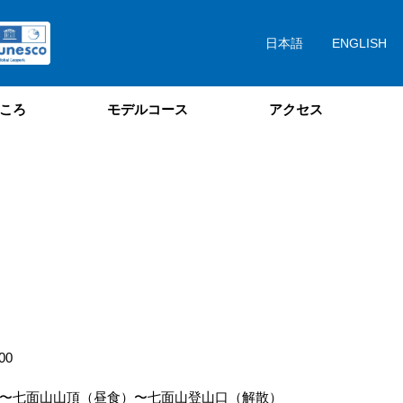
日本語
ENGLISH
ころ
モデルコース
アクセス
00
〜七面山山頂（昼食）〜七面山登山口（解散）