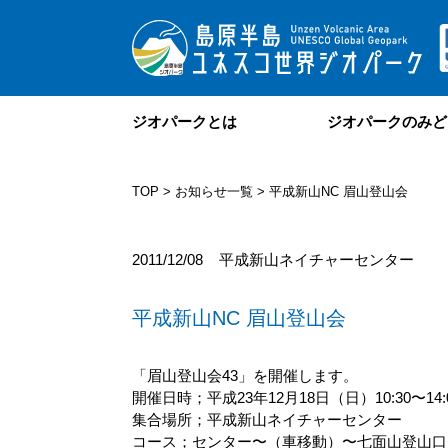
ジオパークとは
ジオパークのみど
TOP
>
お知らせ一覧
> 平成新山NC 眉山登山会
2011/12/08
平成新山ネイチャーセンター
平成新山NC 眉山登山会
「眉山登山会43」を開催します。
開催日時；平成23年12月18日（日）10:30〜14:
集合場所；平成新山ネイチャーセンター
コース；センター〜（車移動）〜七面山登山口