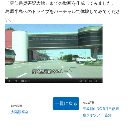
「雲仙岳災害記念館」までの動画を作成してみました。
島原半島へのドライブをバーチャルで体験してみてくださ
い。
一覧に戻る
次の記事
前の記事
平成新山NC 5月自然観
太陽観察会
察ジオツアー 告知