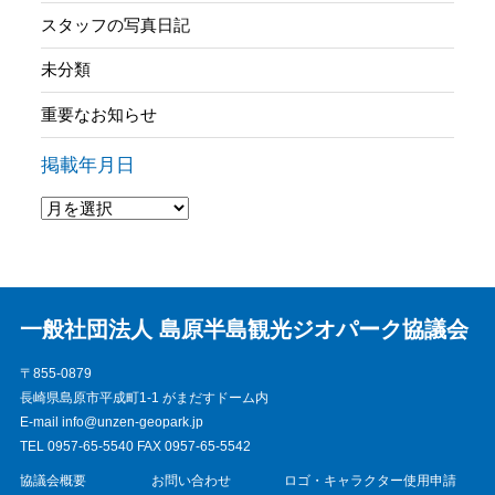
スタッフの写真日記
未分類
重要なお知らせ
掲載年月日
一般社団法人 島原半島観光ジオパーク協議会
〒855-0879
長崎県島原市平成町1-1 がまだすドーム内
E-mail info@unzen-geopark.jp
TEL 0957-65-5540 FAX 0957-65-5542
協議会概要
お問い合わせ
ロゴ・キャラクター使用申請