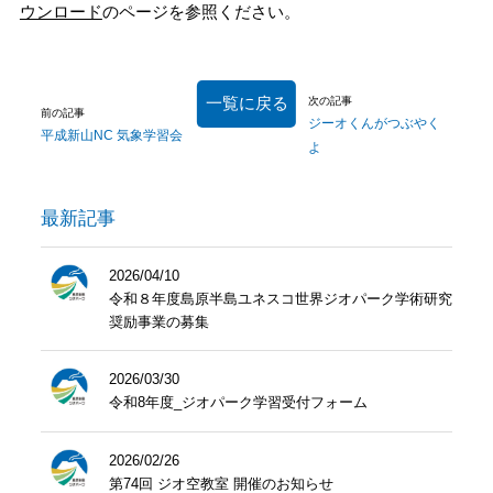
ウンロード
のページを参照ください。
一覧に戻る
次の記事
前の記事
ジーオくんがつぶやく
平成新山NC 気象学習会
よ
最新記事
2026/04/10
令和８年度島原半島ユネスコ世界ジオパーク学術研究
奨励事業の募集
2026/03/30
令和8年度_ジオパーク学習受付フォーム
2026/02/26
第74回 ジオ空教室 開催のお知らせ