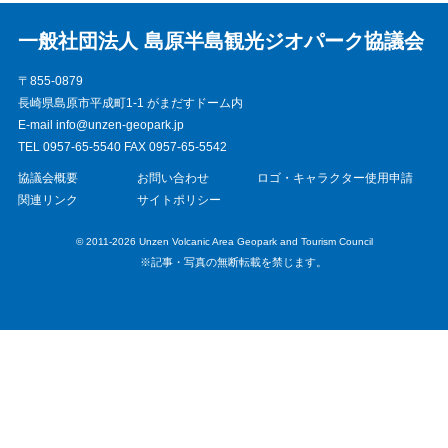
一般社団法人 島原半島観光ジオパーク協議会
〒855-0879
長崎県島原市平成町1-1 がまだすドーム内
E-mail info@unzen-geopark.jp
TEL 0957-65-5540 FAX 0957-65-5542
協議会概要
お問い合わせ
ロゴ・キャラクター使用申請
関連リンク
サイトポリシー
© 2011-2026 Unzen Volcanic Area Geopark and Tourism Council
※記事・写真の無断転載を禁じます。