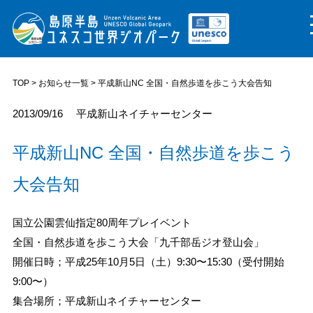
TOP
>
お知らせ一覧
> 平成新山NC 全国・自然歩道を歩こう大会告知
2013/09/16
平成新山ネイチャーセンター
平成新山NC 全国・自然歩道を歩こう
大会告知
国立公園雲仙指定80周年プレイベント
全国・自然歩道を歩こう大会「九千部岳ジオ登山会」
開催日時；平成25年10月5日（土）9:30〜15:30（受付開始
9:00〜）
集合場所；平成新山ネイチャーセンター