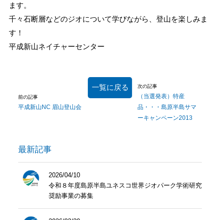
ます。
千々石断層などのジオについて学びながら、登山を楽しみま
す！
平成新山ネイチャーセンター
一覧に戻る
次の記事
（当選発表）特産
前の記事
平成新山NC 眉山登山会
品・・・島原半島サマ
ーキャンペーン2013
最新記事
2026/04/10
令和８年度島原半島ユネスコ世界ジオパーク学術研究
奨励事業の募集