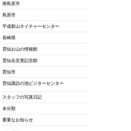
南島原市
島原市
平成新山ネイチャーセンター
長崎県
雲仙お山の情報館
雲仙岳災害記念館
雲仙市
雲仙諏訪の池ビジターセンター
スタッフの写真日記
未分類
重要なお知らせ