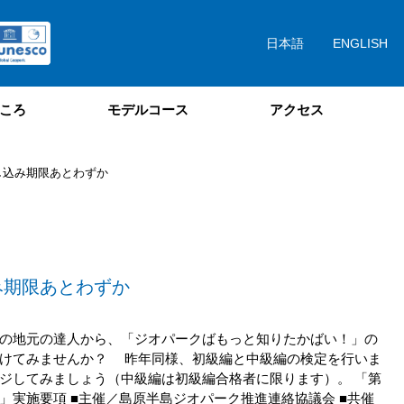
日本語
ENGLISH
ころ
モデルコース
アクセス
し込み期限あとわずか
み期限あとわずか
の地元の達人から、「ジオパークばもっと知りたかばい！」の
受けてみませんか？ 昨年同様、初級編と中級編の検定を行いま
ジしてみましょう（中級編は初級編合格者に限ります）。 「第
実施要項 ■主催／島原半島ジオパーク推進連絡協議会 ■共催