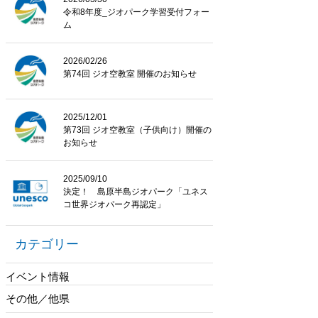
令和8年度_ジオパーク学習受付フォー
ム
2026/02/26
第74回 ジオ空教室 開催のお知らせ
2025/12/01
第73回 ジオ空教室（子供向け）開催の
お知らせ
2025/09/10
決定！ 島原半島ジオパーク「ユネス
コ世界ジオパーク再認定」
カテゴリー
イベント情報
その他／他県