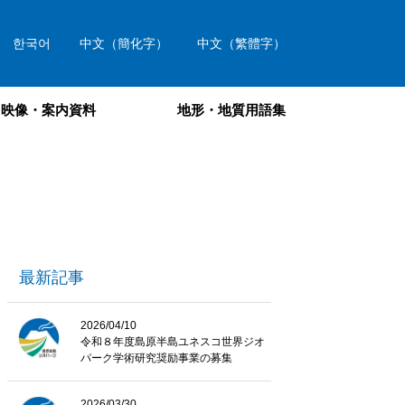
한국어
中文（簡化字）
中文（繁體字）
映像・案内資料
地形・地質用語集
最新記事
2026/04/10
令和８年度島原半島ユネスコ世界ジオ
パーク学術研究奨励事業の募集
2026/03/30