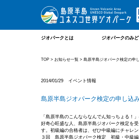
ジオパークとは
ジオパークのみど
TOP
>
お知らせ一覧
> 島原半島ジオパーク検定の申
2014/01/29
イベント情報
島原半島ジオパーク検定の申し込
「島原半島のこんならなんでん知っちょる！」
好奇心旺盛な人、島原半島ジオパーク検定を
す。初級編の合格者は、ぜひ中級編にチャレン
３回 島原半島ジオパーク検定 初級・中級編」