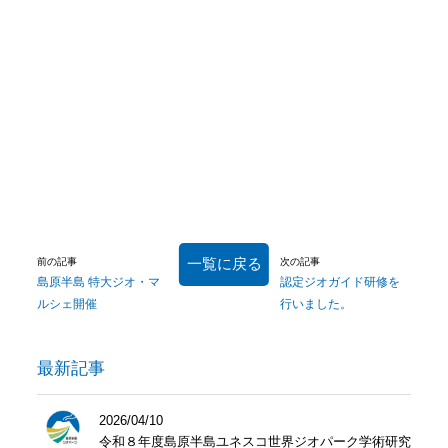
一覧に戻る
前の記事
次の記事
島原半島 特大ジオ・マ
認定ジオガイド研修を
ルシェ開催
行いました。
最新記事
2026/04/10
令和８年度島原半島ユネスコ世界ジオパーク学術研究