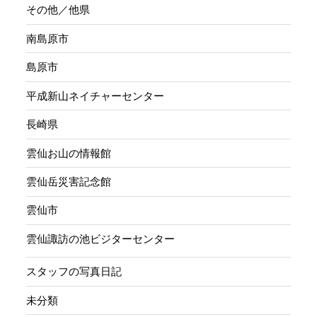
その他／他県
南島原市
島原市
平成新山ネイチャーセンター
長崎県
雲仙お山の情報館
雲仙岳災害記念館
雲仙市
雲仙諏訪の池ビジターセンター
スタッフの写真日記
未分類