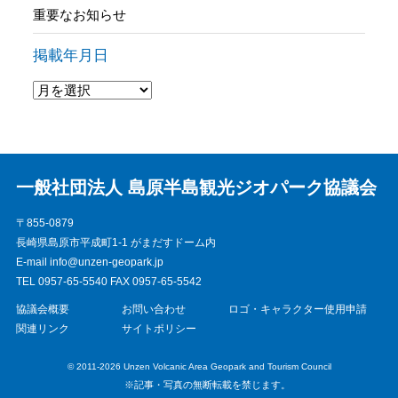
重要なお知らせ
掲載年月日
一般社団法人 島原半島観光ジオパーク協議会
〒855-0879
長崎県島原市平成町1-1 がまだすドーム内
E-mail info@unzen-geopark.jp
TEL 0957-65-5540 FAX 0957-65-5542
協議会概要
お問い合わせ
ロゴ・キャラクター使用申請
関連リンク
サイトポリシー
© 2011-2026 Unzen Volcanic Area Geopark and Tourism Council
※記事・写真の無断転載を禁じます。