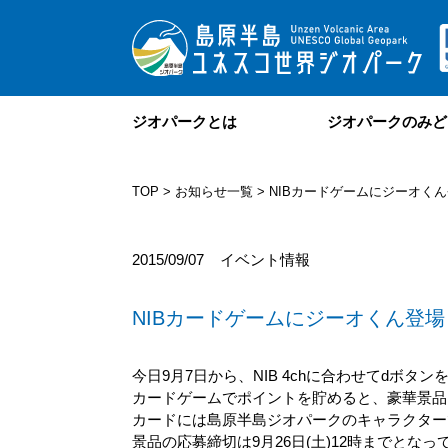
ジオパークとは
ジオパークのみど
TOP
>
お知らせ一覧
> NIBカードゲームにジーオく
2015/09/07
イベント情報
NIBカードゲームにジーオくん登場
今日9月7日から、NIB 4chに合わせてdボ
カードゲームでポイントを貯めると、豪華景品
カードには島原半島ジオパークのキャラクター
景品の応募締切は9月26日(土)12時までとなっ