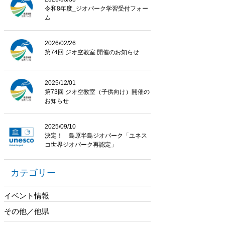
令和8年度_ジオパーク学習受付フォー
ム
2026/02/26
第74回 ジオ空教室 開催のお知らせ
2025/12/01
第73回 ジオ空教室（子供向け）開催の
お知らせ
2025/09/10
決定！ 島原半島ジオパーク「ユネス
コ世界ジオパーク再認定」
カテゴリー
イベント情報
その他／他県