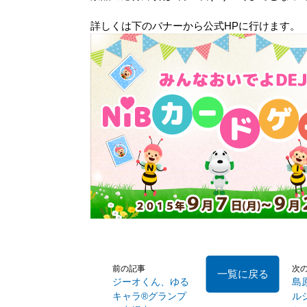
詳しくは下のバナーから公式HPに行けます。
前の記事
次
一覧に戻る
ジーオくん、ゆる
島
キャラ®グランプ
ル