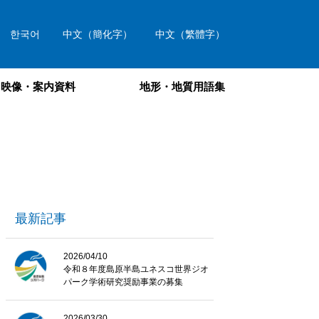
한국어
中文（簡化字）
中文（繁體字）
映像・案内資料
地形・地質用語集
最新記事
2026/04/10
令和８年度島原半島ユネスコ世界ジオ
パーク学術研究奨励事業の募集
2026/03/30