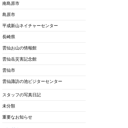
南島原市
島原市
平成新山ネイチャーセンター
長崎県
雲仙お山の情報館
雲仙岳災害記念館
雲仙市
雲仙諏訪の池ビジターセンター
スタッフの写真日記
未分類
重要なお知らせ