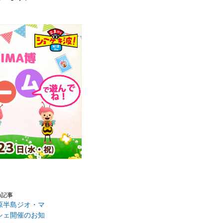
の記事
原半島ジオ・マ
シェ開催のお知