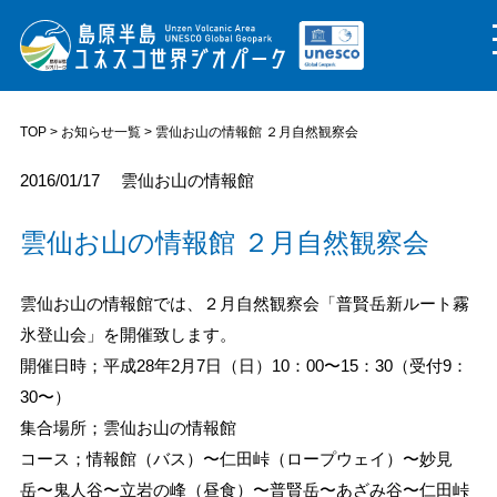
TOP
>
お知らせ一覧
> 雲仙お山の情報館 ２月自然観察会
2016/01/17
雲仙お山の情報館
雲仙お山の情報館 ２月自然観察会
雲仙お山の情報館では、２月自然観察会「普賢岳新ルート霧
氷登山会」を開催致します。
開催日時；平成28年2月7日（日）10：00〜15：30（受付9：
30〜）
集合場所；雲仙お山の情報館
コース；情報館（バス）〜仁田峠（ロープウェイ）〜妙見
岳〜鬼人谷〜立岩の峰（昼食）〜普賢岳〜あざみ谷〜仁田峠