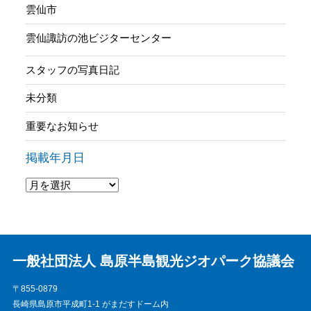
雲仙市
雲仙諏訪の池ビジターセンター
スタッフの写真日記
未分類
重要なお知らせ
掲載年月日
一般社団法人 島原半島観光ジオパーク協議会
〒855-0879
長崎県島原市平成町1-1 がまだすドーム内