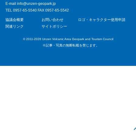
E-mail info@unzen-geopark.jp
TEL 0957-65-5540 FAX 0957-65-5542
協議会概要
お問い合わせ
ロゴ・キャラクター使用申請
関連リンク
サイトポリシー
© 2011-2026 Unzen Volcanic Area Geopark and Tourism Council
※記事・写真の無断転載を禁じます。