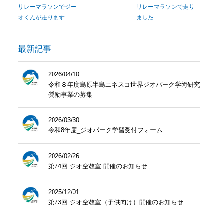
リレーマラソンでジー
リレーマラソンで走り
オくんが走ります
ました
最新記事
2026/04/10
令和８年度島原半島ユネスコ世界ジオパーク学術研究
奨励事業の募集
2026/03/30
令和8年度_ジオパーク学習受付フォーム
2026/02/26
第74回 ジオ空教室 開催のお知らせ
2025/12/01
第73回 ジオ空教室（子供向け）開催のお知らせ