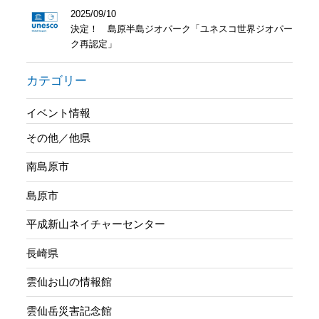
2025/09/10
決定！ 島原半島ジオパーク「ユネスコ世界ジオパー
ク再認定」
カテゴリー
イベント情報
その他／他県
南島原市
島原市
平成新山ネイチャーセンター
長崎県
雲仙お山の情報館
雲仙岳災害記念館