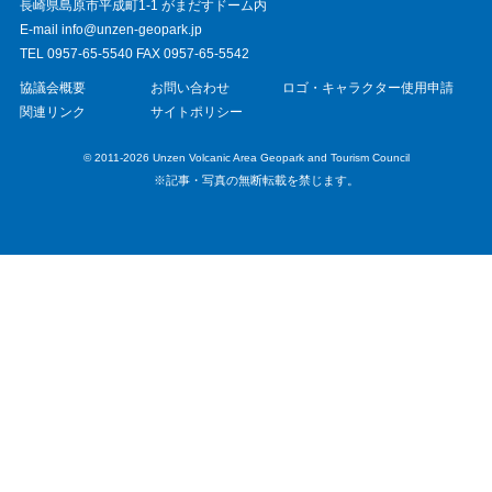
長崎県島原市平成町1-1 がまだすドーム内
E-mail info@unzen-geopark.jp
TEL 0957-65-5540 FAX 0957-65-5542
協議会概要
お問い合わせ
ロゴ・キャラクター使用申請
関連リンク
サイトポリシー
© 2011-2026 Unzen Volcanic Area Geopark and Tourism Council
※記事・写真の無断転載を禁じます。