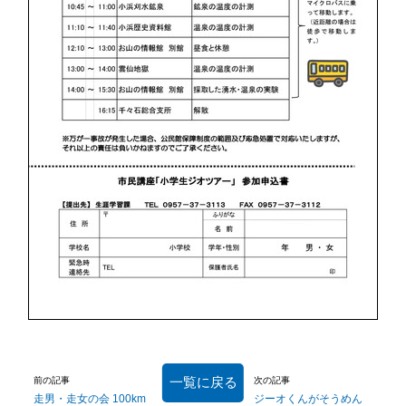
一覧に戻る
前の記事
次の記事
走男・走女の会 100km
ジーオくんがそうめん