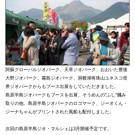
阿蘇グローバルジオパーク、天草ジオパーク、おおいた豊後
大野ジオパーク、霧島ジオパーク、洞爺湖有珠山ユネスコ世
界ジオパークからもブース出展をしていただきました。
島原半島ジオパークもブースを出展、そうめんの”ふし”摑み
取りの他、島原半島ジオパークのロゴマーク、ジーオくん・
ジーナちゃんがプリントされた風船も配付しました。
次回の島原半島ジオ・マルシェは3月開催予定です。