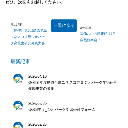
ぜひ、次回もお越しください。
一覧に戻る
前の記事
次の記事
【開催】第5回島原半島
雲仙お山の情報館 11月
ユネスコ世界ジオパー
自然観察会-2
ク高校生研究発表大会
最新記事
2026/04/10
令和８年度島原半島ユネスコ世界ジオパーク学術研究
奨励事業の募集
2026/03/30
令和8年度_ジオパーク学習受付フォーム
2026/02/26