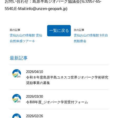
お問い合わせ：島原半島ジオパーク協議会(℡:0957-65-
5540,E-Mail:info@unzen-geopark.jp)
一覧に戻る
前の記事
次の記事
雲仙お山の情報館 雲仙
雲仙お山の情報館 9月自
自然体感ツアー６
然観察会
最新記事
2026/04/10
令和８年度島原半島ユネスコ世界ジオパーク学術研究
奨励事業の募集
2026/03/30
令和8年度_ジオパーク学習受付フォーム
2026/02/26