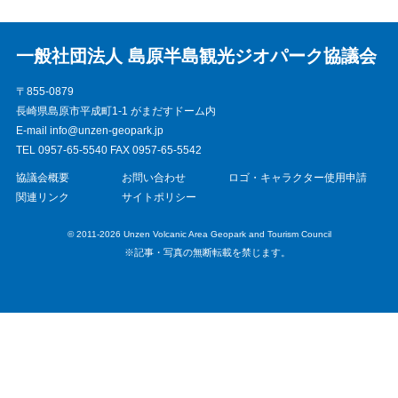
一般社団法人 島原半島観光ジオパーク協議会
〒855-0879
長崎県島原市平成町1-1 がまだすドーム内
E-mail info@unzen-geopark.jp
TEL 0957-65-5540 FAX 0957-65-5542
協議会概要
お問い合わせ
ロゴ・キャラクター使用申請
関連リンク
サイトポリシー
© 2011-2026 Unzen Volcanic Area Geopark and Tourism Council
※記事・写真の無断転載を禁じます。