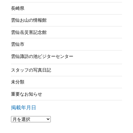
長崎県
雲仙お山の情報館
雲仙岳災害記念館
雲仙市
雲仙諏訪の池ビジターセンター
スタッフの写真日記
未分類
重要なお知らせ
掲載年月日