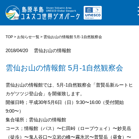
TOP
>
お知らせ一覧
> 雲仙お山の情報館 5月-1自然観察会
2018/04/20
雲仙お山の情報館
雲仙お山の情報館 5月-1自然観察会
雲仙お山の情報館では、5月-1自然観察会「普賢岳新ルートヒ
カゲツツジ登山会」を開催致します。
開催日時；平成30年5月6日（日）9:30〜16:00（受付開始
9:00〜）
集合場所；雲仙お山の情報館
コース；情報館（バス）〜仁田峠（ロープウェイ）〜妙見岳
（徒歩）〜鬼人谷口〜立岩の峰〜霧氷沢〜普賢岳（昼食）〜