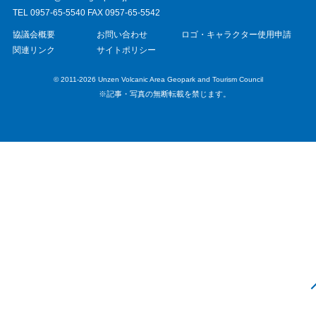
TEL 0957-65-5540 FAX 0957-65-5542
協議会概要
お問い合わせ
ロゴ・キャラクター使用申請
関連リンク
サイトポリシー
© 2011-2026 Unzen Volcanic Area Geopark and Tourism Council
※記事・写真の無断転載を禁じます。