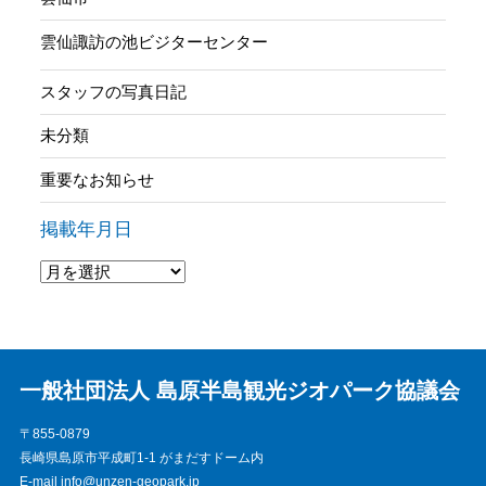
雲仙諏訪の池ビジターセンター
スタッフの写真日記
未分類
重要なお知らせ
掲載年月日
一般社団法人 島原半島観光ジオパーク協議会
〒855-0879
長崎県島原市平成町1-1 がまだすドーム内
E-mail info@unzen-geopark.jp