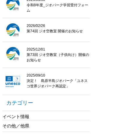
令和8年度_ジオパーク学習受付フォー
ム
2026/02/26
第74回 ジオ空教室 開催のお知らせ
2025/12/01
第73回 ジオ空教室（子供向け）開催の
お知らせ
2025/09/10
決定！ 島原半島ジオパーク「ユネス
コ世界ジオパーク再認定」
カテゴリー
イベント情報
その他／他県