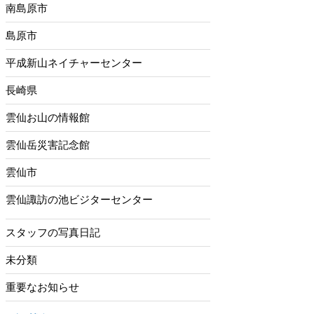
南島原市
島原市
平成新山ネイチャーセンター
長崎県
雲仙お山の情報館
雲仙岳災害記念館
雲仙市
雲仙諏訪の池ビジターセンター
スタッフの写真日記
未分類
重要なお知らせ