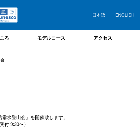
日本語
ENGLISH
ころ
モデルコース
アクセス
察会
岳霧氷登山会」を開催致します。
受付 9:30〜）