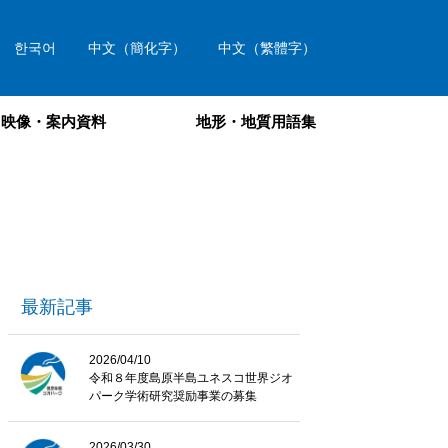
한국어
中文（簡化字）
中文（繁體字）
映像・案内資料
地形・地質用語集
最新記事
2026/04/10
令和８年度島原半島ユネスコ世界ジオ
パーク学術研究奨励事業の募集
2026/03/30