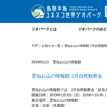
ジオパークとは
ジオパークのみど
TOP
>
お知らせ一覧
> 雲仙お山の情報館 2月自然観
2019/01/13
雲仙お山の情報館
雲仙お山の情報館 2月自然観察会
雲仙お山の情報館では、2月自然観察会「妙見
開催日時；2019年2月3日（日）10:00〜15:30（
集合場所；雲仙お山の情報館
定員；15名（先着順）