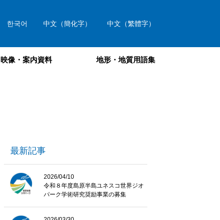
한국어
中文（簡化字）
中文（繁體字）
映像・案内資料
地形・地質用語集
最新記事
2026/04/10
令和８年度島原半島ユネスコ世界ジオ
パーク学術研究奨励事業の募集
2026/03/30