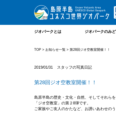
ジオパークとは
ジオパークのみど
TOP
>
お知らせ一覧
> 第28回ジオ空教室開催！！
2019/01/31
スタッフの写真日記
第28回ジオ空教室開催！！
島原半島の歴史・文化・自然、そしてそれらを
「ジオ空教室」の第２8弾です。
ご家族やご友人のかたなど、お誘いあわせのう