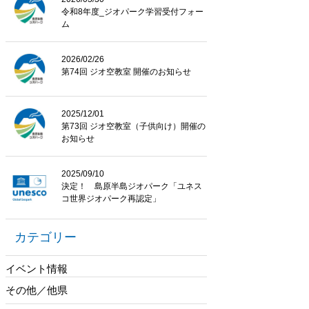
令和8年度_ジオパーク学習受付フォー
ム
2026/02/26
第74回 ジオ空教室 開催のお知らせ
2025/12/01
第73回 ジオ空教室（子供向け）開催の
お知らせ
2025/09/10
決定！ 島原半島ジオパーク「ユネス
コ世界ジオパーク再認定」
カテゴリー
イベント情報
その他／他県