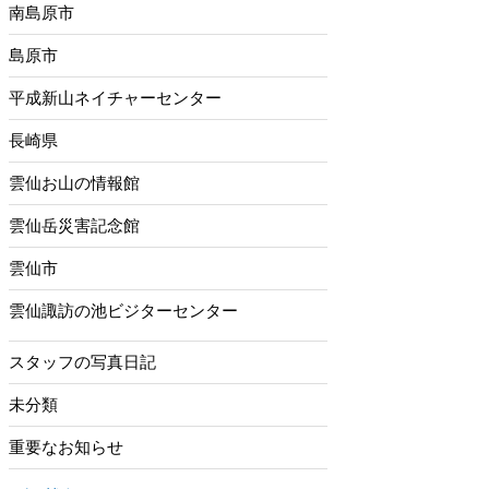
南島原市
島原市
平成新山ネイチャーセンター
長崎県
雲仙お山の情報館
雲仙岳災害記念館
雲仙市
雲仙諏訪の池ビジターセンター
スタッフの写真日記
未分類
重要なお知らせ