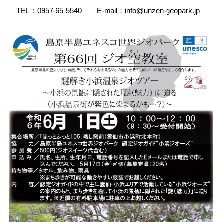
TEL：0957-65-5540 E-mail：info@unzen-geopark.jp