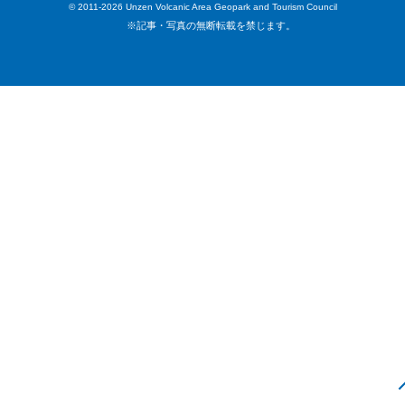
© 2011-2026 Unzen Volcanic Area Geopark and Tourism Council
※記事・写真の無断転載を禁じます。