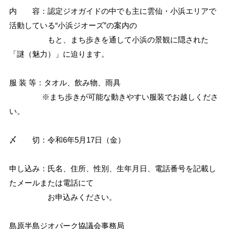
内 容：認定ジオガイドの中でも主に雲仙・小浜エリアで
活動している“小浜ジオーズ”の案内の
もと、まち歩きを通して小浜の景観に隠された
「謎（魅力）」に迫ります。
服 装 等：タオル、飲み物、雨具
※まち歩きが可能な動きやすい服装でお越しくださ
い。
〆 切：令和6年5月17日（金）
申し込み：氏名、住所、性別、生年月日、電話番号を記載し
たメールまたは電話にて
お申込みください。
島原半島ジオパーク協議会事務局