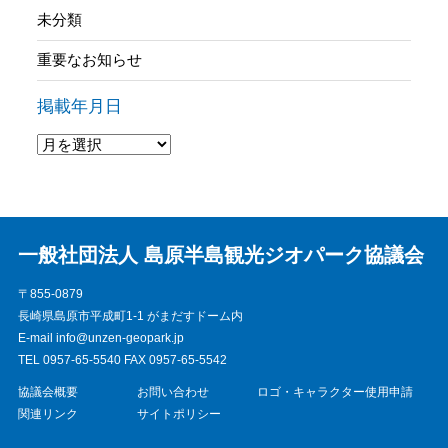
未分類
重要なお知らせ
掲載年月日
一般社団法人 島原半島観光ジオパーク協議会
〒855-0879
長崎県島原市平成町1-1 がまだすドーム内
E-mail info@unzen-geopark.jp
TEL 0957-65-5540 FAX 0957-65-5542
協議会概要
お問い合わせ
ロゴ・キャラクター使用申請
関連リンク
サイトポリシー